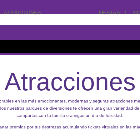
ATRACCIONES
FIESTAS
N
Atracciones
orables en las más emocionantes, modernas y seguras atracciones m
odos nuestros parques de diversiones te ofrecen una gran variendad de
compartas con tu familia o amigos un día de felicidad.
nar premios por tus destrezas acumulando tickets virtuales en las má