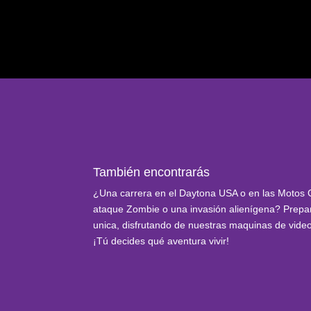
También encontrarás
¿Una carrera en el Daytona USA o en las Motos
ataque Zombie o una invasión alienígena? Prepar
unica, disfrutando de nuestras maquinas de vide
¡Tú decides qué aventura vivir!