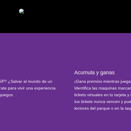
Acumula y ganas
 GP? ¿Salvar al mundo de un
¡Gana premios mientras juega
ate para vivir una experiencia
Identifica las maquinas marcad
ojuegos
tickets virtuales en tu tarjet
tus tickets nunca vencen y pue
lectores del parque o en la taqu