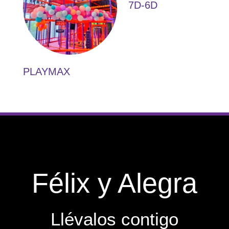
7D-6D
PLAYMAX
Félix y Alegra
Llévalos contigo