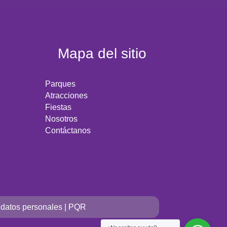
Mapa del sitio
Parques
Atracciones
Fiestas
Nosotros
Contáctanos
e datos personales
|
PQR