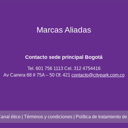
Marcas Aliadas
Contacto sede principal Bogotá
Tel. 601 756 1113 Cel. 312 4754416
Av Carrera 68 # 75A – 50 Of. 421
contacto@citypark.com.co
anal ético
|
Términos y condicione
s |
Política de tratamiento d