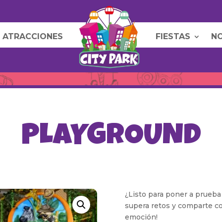
ATRACCIONES
FIESTAS
N
PLAYGROUND
¿Listo para poner a prueba 
supera retos y comparte co
emoción!