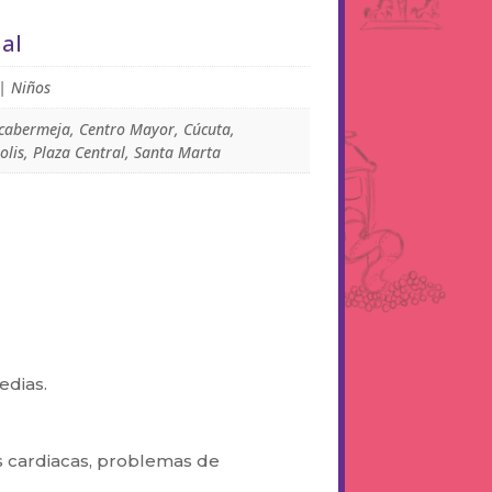
al
| Niños
cabermeja, Centro Mayor, Cúcuta,
lis, Plaza Central, Santa Marta
edias.
es cardiacas, problemas de