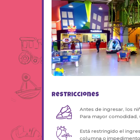
Restricciones
Antes de ingresar, los n
Para mayor comodidad, u
Está restringido el ingr
columna o impedimentos 