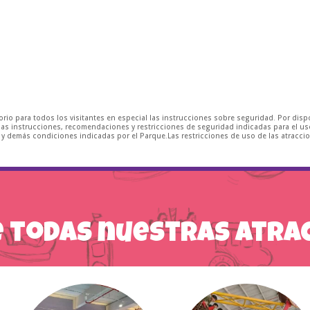
io para todos los visitantes en especial las instrucciones sobre seguridad. Por dispos
as instrucciones, recomendaciones y restricciones de seguridad indicadas para el uso
ra y demás condiciones indicadas por el Parque.Las restricciones de uso de las atrac
 todas nuestras atra