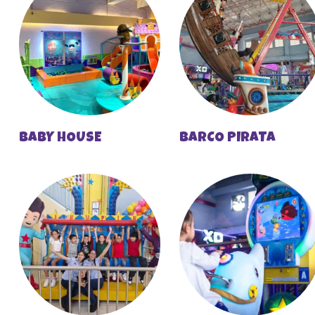
BABY HOUSE
BARCO PIRATA