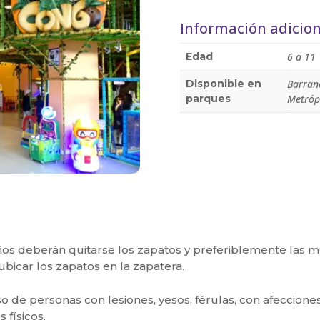
Información adicion
Edad
6 a 11 
Disponible en
Barran
parques
Metrópo
iños deberán quitarse los zapatos y preferiblemente las m
bicar los zapatos en la zapatera.
eso de personas con lesiones, yesos, férulas, con afeccion
físicos.