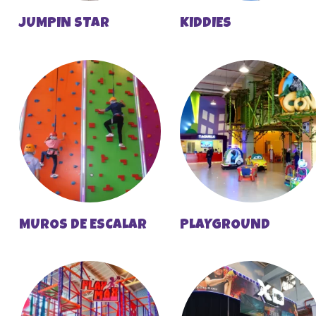
JUMPIN STAR
KIDDIES
MUROS DE ESCALAR
PLAYGROUND