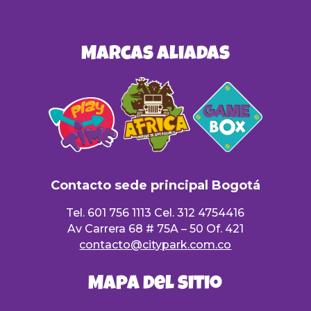
Marcas Aliadas
Contacto sede principal Bogotá
Tel. 601 756 1113 Cel. 312 4754416
Av Carrera 68 # 75A – 50 Of. 421
contacto@citypark.com.co
Mapa del sitio