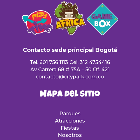
Contacto sede principal Bogotá
Tel. 601 756 1113 Cel. 312 4754416
Av Carrera 68 # 75A – 50 Of. 421
contacto@citypark.com.co
Mapa del sitio
Parques
Atracciones
Fiestas
Nosotros