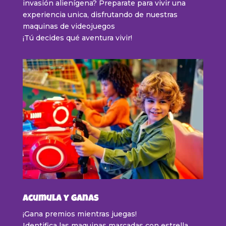
invasión alienígena? Preparate para vivir una
experiencia unica, disfrutando de nuestras
maquinas de videojuegos
¡Tú decides qué aventura vivir!
Acumula y ganas
¡Gana premios mientras juegas!
Identifica las maquinas marcadas con estrella