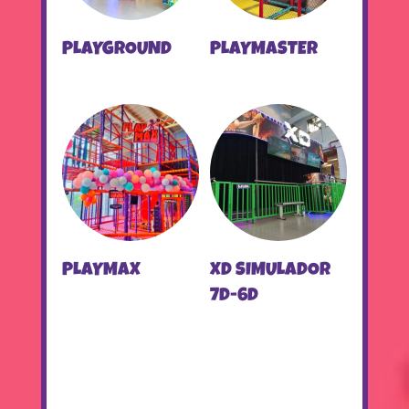
PLAYGROUND
PLAYMASTER
PLAYMAX
XD SIMULADOR
7D-6D
Fiestas Infantiles
Eventos Empresariales
Personajes