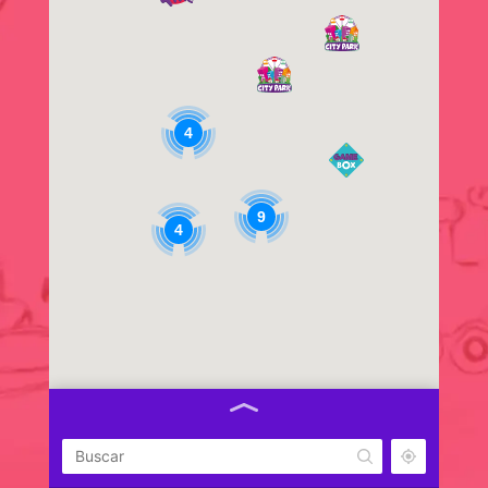
4
9
4