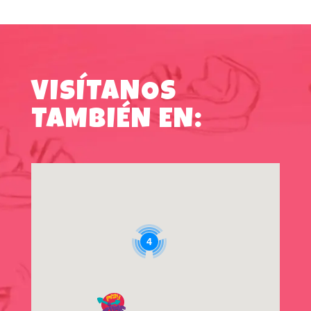
VISÍTANOS
TAMBIÉN EN:
4