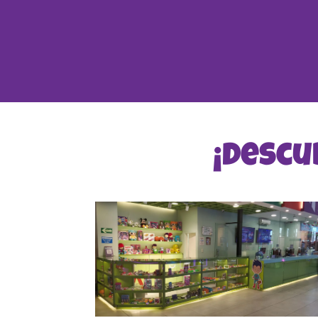
¡Descu