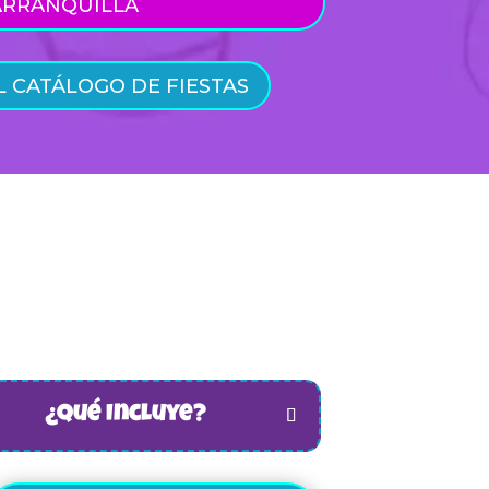
ARRANQUILLA
 CATÁLOGO DE FIESTAS
¿Qué Incluye?