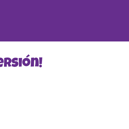
ersión!