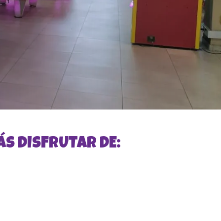
ÁS DISFRUTAR DE:
Martes y jueves 50% de
descuento todo el día
*Aplica para maquinas y atracciones