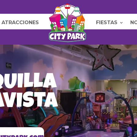
ATRACCIONES
FIESTAS
N
UILLA
AVISTA