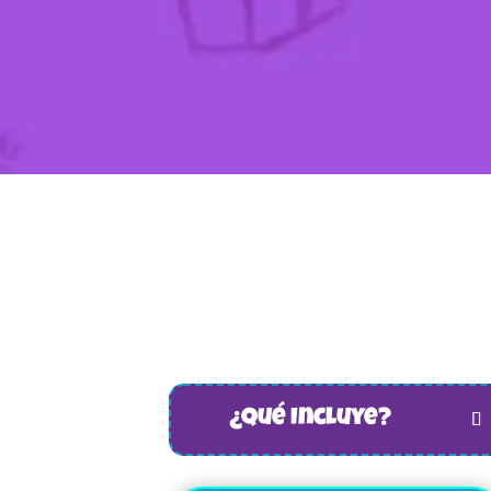
¿Qué Incluye?