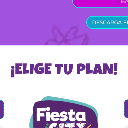
B
DESCARGA EL
¡ELIGE TU PLAN!