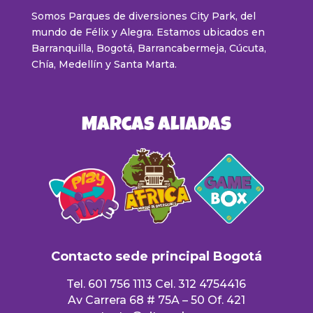
Somos Parques de diversiones City Park, del
mundo de Félix y Alegra. Estamos ubicados en
Barranquilla, Bogotá, Barrancabermeja, Cúcuta,
Chía, Medellín y Santa Marta
.
Marcas Aliadas
Contacto sede principal Bogotá
Tel. 601 756 1113 Cel. 312 4754416
Av Carrera 68 # 75A – 50 Of. 421